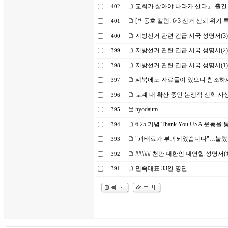
교회가 살아야 나라가 산다』 출간
402
[박동호 칼럼: 6·3 선거 신뢰 위기 
401
지방선거 관련 긴급 시국 성명서(3)
400
지방선거 관련 긴급 시국 성명서(2)
399
지방선거 관련 긴급 시국 성명서(1)
398
폐북에도 자료들이 있으니 참조하
397
교계 내 확산 중인 논쟁적 신학 사
396
hyodaum
395
6.25 기념 Thank You USA 운
394
"과태료가 부과되었습니다"…눌렀
393
##### 천만 대한인 대연합 성명서(
392
민족대표 33인 명단
391