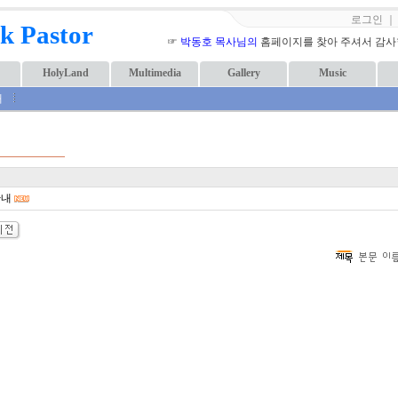
로그인
k Pastor
☞
박동호 목사님의
홈페이지를 찾아 주셔서 감사합니
HolyLand
Multimedia
Gallery
Music
내
안내