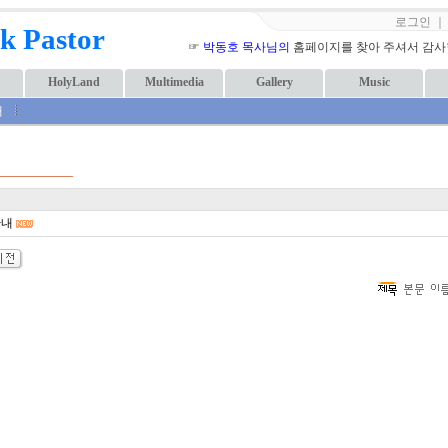
로그인
k Pastor
☞
박동호 목사님의
홈페이지를 찾아 주셔서 감사합니
HolyLand
Multimedia
Gallery
Music
내
안내