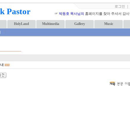
로그인
k Pastor
☞
박동호 목사님의
홈페이지를 찾아 주셔서 감사합니
HolyLand
Multimedia
Gallery
Music
내
안내