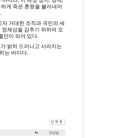
니라, 이 세상 정치, 경제,
울하게 죽은 혼령을 불러내어
.
고자 거대한 조직과 국민의 세
의 정체성을 감추기 위하여 모
혈안이 되어 있다.
체가 밝히 드러나고 사라지는
히는 바이다.
작성일