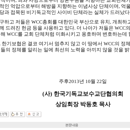
단적이며, 죄와 사망으로부터 영혼구원을 지향하는 교회단체가 아
적인 억압으로부터 해방을 지향하는 이념사상 단체이며, 억
당과 접목된 비기독교적인 사이비 단체라는 실체가 드러났다
구하고 저들은 WCC총회를 대한민국 부산으로 유치, 개최하
께 드려진 헌금 등을 사용하고 있다. 더 나아가 저들은 WCC
통해 WCC를 교회 단체처럼 미화시키고 옹호하며 변호하는데 
. 한기보협은 결코 여기서 멈추지 않고 이 땅에서 WCC의 정
저들의 정체를 알리는 일에 최선의 노력을 아끼지 않을 것을 밝
주후2013년 10월 22일
(사) 한국기독교보수교단협의회
상임회장 박동호 목사
본문내용