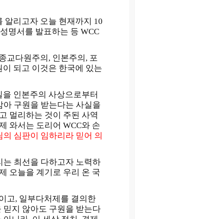
를 알리고자 오늘 현재까지 10
 성명서를 발표하는 등 WCC
 종교다원주의, 인본주의, 포
원이 되고 이것은 한국에 있는
본질을 인본주의 사상으로부터
암아 구원을 받는다는 사실을
고 멀리하는 것이 주된 사역
제 와서는 도리어 WCC와 손
의 심판이 임하리라 믿어 의
리는 최선을 다하고자 노력하
제 오늘을 계기로 우리 온 국
이고, 일부다처제를 결의한
 믿지 않아도 구원을 받는다