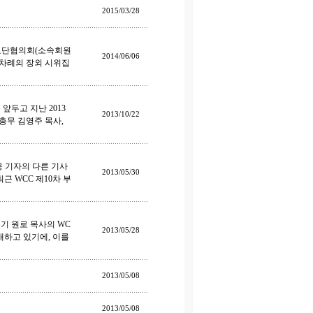
2015/03/28
교단협의회(소속회원
2014/06/06
11차례의 장외 시위집
앞두고 지난 2013
2013/10/22
총무 김영주 목사,
대웅 기자의 다른 기사
2013/05/30
근 WCC 제10차 부
기 원로 목사의 WC
2013/05/28
래하고 있기에, 이를
2013/05/08
2013/05/08