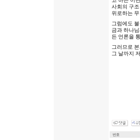
고 하는 이
사회의 구조
위로하는 무
그럼에도 불
금과 하나님
든 언론을 
그러므로 본
그 날까지 
번호