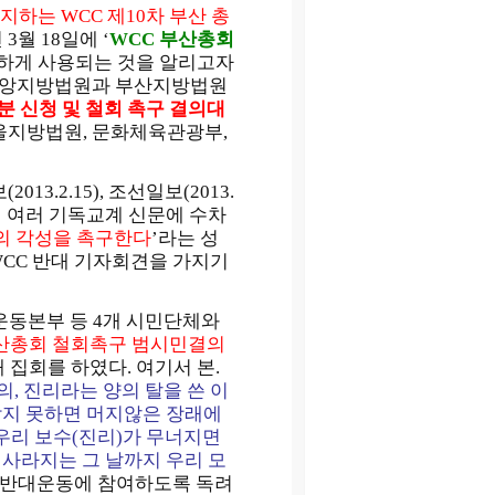
하는 WCC 제10차 부산 총
3월 18일에 ‘
WCC 부산총회
당하게 사용되는 것을 알리고자
울중앙지방법원과 부산지방법원
 신청 및 철회 촉구 결의대
 서울지방법원, 문화체육관광부,
.2.15), 조선일보(2013.
20)등 외 여러 기독교계 신문에 수차
들의 각성을 촉구한다
’라는 성
 WCC 반대 기자회견을 가지기
명운동본부 등 4개 시민단체와
산총회 철회촉구 범시민결의
반대 집회를 하였다. 여기서 본.
의, 진리라는 양의 탈을 쓴 이
막지 못하면 머지않은 장래에
 우리 보수(진리)가 무너지면
 사라지는 그 날까지 우리 모
C 반대운동에 참여하도록 독려