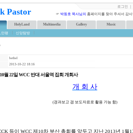
로그인
k Pastor
☞
박동호 목사님의
홈페이지를 찾아 주셔서 감사합니
HolyLand
Multimedia
Gallery
Music
,만평
신앙탐방
m
bethel
2013-10-22 18:16
년 10월 22일 WCC 반대 서울역 집회 개회사
개 회 사
(경과보고 겸 보도자료로 활용 가능 함)
CK 등이 WCC 제10차 부산 총회를 앞두고 지난 2013년 1월