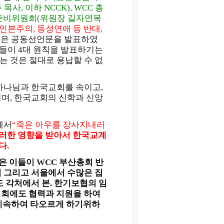
, 이하 NCCK), WCC 총
회준비위원회(위원장 길자연목
 인본주의, 동성연애 등 반대,
 담은 공동선언문을 발표하였
들이 4대 원칙을 발표하기는
는 것은 절대로 용납할 수 없
하나님과 한국교회를 속이고,
며, 한국교회의 신학과 신앙
에서
“죽은 아우를 장사지내러
러한 영향을 받아서
한국교계
다.
은 이들이 WCC 부산총회 반
 그리고 서울에서 수많은 집
 각처에서 본. 한기보협의 임
집회에도 협력과 지원을 하여
 계속하여 타오르게 하기위하