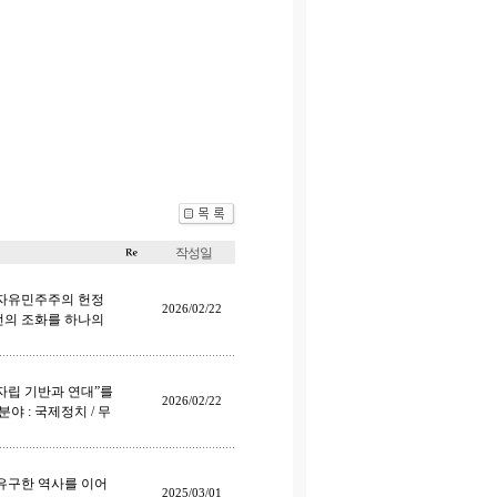
작성일
 자유민주주의 헌정
2026/02/22
공선의 조화를 하나의
자립 기반과 연대”를
2026/02/22
야 : 국제정치 / 무
유구한 역사를 이어
2025/03/01