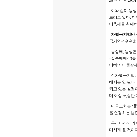
화 한 이후 20
이와 같이 동성
트리고 있다. 
어축제를 확대하
차별금지법안 
국가인권위원회로
동성애, 동성혼
금, 손해배상)을
이하의 이행강제금
성차별금지법,
해서는 안 된다
되고 있는 실정
더 이상 뒷짐만 
미국교회는 ‘
동
을 인정하는 법
우리나라의 케이
미치게 될 것이