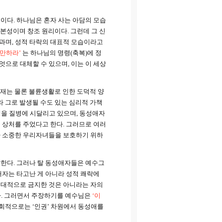
이다. 하나님은 혼자 사는 아담의 모습
 본성이며 창조 원리이다. 그런데 그 신
과며, 성적 타락의 대표적 모습이라고
만하라’
는 하나님의 명령(축복)에 정
엇으로 대체할 수 있으며, 이는 이 세상
재는 물론 불륜생활로 인한 도덕적 양
 그로 발생될 수도 있는 심리적 가책
평생을 질병에 시달리고 있으며, 동성애자
 상처를 주었다고 한다. 그러므로 여러
다 소중한 우리자녀들을 보호하기 위하
한다. 그러나 탈 동성애자들은 예수그
애자는 타고난 게 아니라 성적 쾌락에
 절대적으로 금지한 것은 아니라는 자의
. 그러면서 주장하기를 예수님은
‘이
 사회적으로는 ‘인권’ 차원에서 동성애를