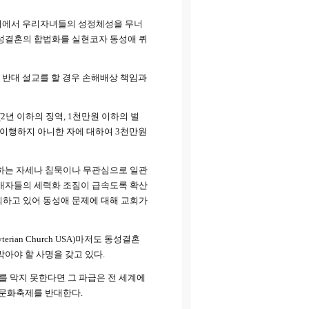
군대에서 우리자녀들의 성정체성을 무너
동성결혼의 합법화를 실현코자 동성애 퀴
 반대 설교를 할 경우 손해배상 책임과
년 이하의 징역, 1천만원 이하의 벌
을 이행하지 아니한 자에 대하여 3천만원
하는 자세나 침묵이나 무관심으로 일관
성애자들의 세력화 조짐이 급속도록 확산
회하고 있어 동성애 문제에 대해 교회가
erian Church USA)마저도 동성결혼
아야 할 사명을 갖고 있다.
애를 막지 못한다면 그 파급은 전 세계에
어문화축제를 반대한다.