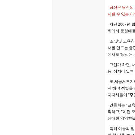
당신은 당신의 
시킬 수 있는가
지난 2007년
회에서 동성애를
또 몇몇 교육청
서를 만드는 출
에서도 '동성애
그런가 하면, 
등, 심지어 일부
또 서울서부지방
지 해야 성별을 
지자체들이 "주
언론회는 "교육
적하고, "이런
심대한 악영향을
특히 이들의 입