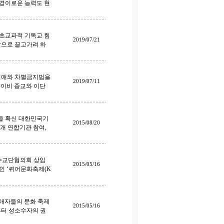
 경이로운 능력도 현
“초교파적 기독교 힘
2019/07/21
망으로 끌고가려 하
 동성애와 차별금지법을
2019/07/11
사이비 종교와 이단
것을 확신 대한민국기
2015/08/20
 연합기관 참여,
교보수교단협의회 상임
2015/05/16
인 ‘퀴어문화축제(K
성애자들의 문화 축제
2015/05/16
9일부터 성소수자의 권