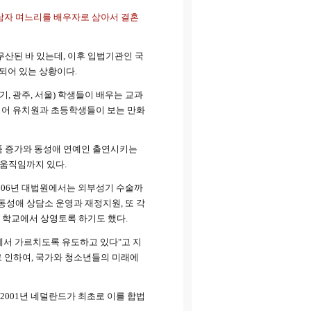
 남자 며느리를 배우자로 삼아서 결혼
무산된 바 있는데, 이후 입법기관인 국
되어 있는 상황이다.
 광주, 서울) 학생들이 배우는 교과
지어 유치원과 초등학생들이 보는 만화
작품 증가와 동성애 연예인 출연시키는
 움직임까지 있다.
006년 대법원에서는 외부성기 수술까
동성애 상담소 운영과 재정지원, 또 각
 학교에서 상영토록 하기도 했다.
에서 가르치도록 유도하고 있다"고 지
로 인하여, 국가와 청소년들의 미래에
2001년 네덜란드가 최초로 이를 합법