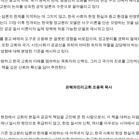
저자는 종교의 자유, 국가 권력의 한계, 공공선의 조화를 하나의 헌정 구조 안에서 해석
교분리 논의를 성숙한 공적 담론의 수준으로 끌어올리고 있다.
존 담론의 한계를 지적하는 데 그치지 않고, 한국 사회의 헌정 현실과 종교 환경을 반
는다. 13장 이후 전개되는 한국형 정교분리 모델은 서구 이론을 단순 모방하는 것을 넘
인 공공 질서 이론이자 실제 정책에 적용 가능한 모델로 제시되고 있다.
를 종교 배제의 도구로 오용해 온 잘못된 경향을 바로잡으며, 정교분리를 권력의 절제
. 또한 교회와 국가, 시민사회가 공공선을 위하여 어떠한 위치와 역할을 감당해야 하
 방향에 대해 분명한 기준을 제시하고 있다.
사랑하고 한국 교회의 미래를 염려하는 목회자와 신학도, 그리고 국가의 진로를 고민하는
이 책을 깊은 신뢰와 확신을 담아 추천한다.
은혜와진리교회 조용목 목사
 현장에서 교회의 본질과 공공적 책임을 고민해 온 한 사람으로서, 이 책을 대하는 마
문제나 일시적 현안으로 취급하지 않고, 헌정 질서와 신학, 역사를 아우르는 시야에서 깊
 기존 정교분리 담론의 한계를 비판하는 데 머무르지 않고, 한국 사회의 헌정 현실과 