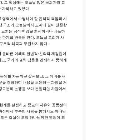
. 그 핵심에는 오늘날 많은 목회자와 교
가 자리하고 있었다.
 영역에서 수행해야 할 윤리적 책임과 시
상 구조가 오늘날까지 교계에 깊이 잔존함
해 교회는 공적 책임을 회피하거나 과도하
 한계를 반복해 왔다. 오늘날 교회가 사
구조적 왜곡과 무관하지 않다.
한 올바른 이해와 헌법적·신학적 재정립이
고, 국가의 권력 남용을 견제하지 못하게
논의를 차근차근 살펴보고, 그 의미를 새
 질문을 경청하며 내용을 보완하는 과정을 거
한 정교분리 논쟁을 보다 본질적인 차원에서
 한계를 설정하고 종교의 자유와 공동선의
 과정에서 부족한 사람을 통해서도 하나님
 모든 결실이 오직 하나님께만 영광이 되