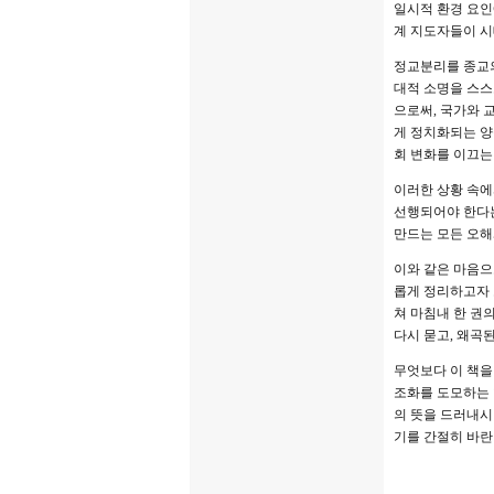
일시적 환경 요인
계 지도자들이 시
정교분리를 종교의
대적 소명을 스스
으로써, 국가와 
게 정치화되는 양
회 변화를 이끄는
이러한 상황 속에
선행되어야 한다는
만드는 모든 오해
이와 같은 마음으
롭게 정리하고자 
쳐 마침내 한 권
다시 묻고, 왜곡
무엇보다 이 책을
조화를 도모하는 
의 뜻을 드러내시
기를 간절히 바란