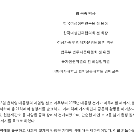
최 금숙 박사
한국여성정책연구원 전 원장
한국여성단체협의회 전 회장
여성가족부 정책자문위원회 전 위원
법무부 법무자문위원회 전 위원
국가인권위원회 전 비상임위원
이화여자대학교 법학전문대학원 명예교수
2월 3일 윤석열 대통령의 계엄령 선포 이후부터 2025년 대통령 선거가 마무리될 때까지
식하며 총 21차례의 성명서를 발표하고, 여러 차례 기자회견과 공론화 활동을 이어왔다
국회, 헌법재판소 등 다양한 공적 장에서 전개되었으며, 단순한 사건 보고를 넘어 헌정 
 제시를 목표로 하였다.
력에도 불구하고 사회적·교계적 반향은 기대에 비해 매우 제한적이었다. 이를 되돌아보