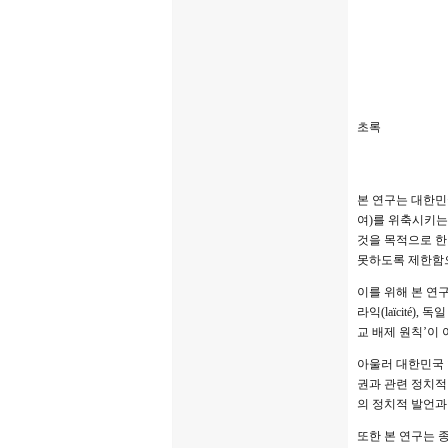
초록
본 연구는 대한민
여)를 위축시키는
것을 목적으로 한
못하도록 제한함으
이를 위해 본 연
라익(laïcité
교 배제 원칙’이
아울러 대한민국 헌
권과 관련 정치적
의 정치적 발언과
또한 본 연구는 