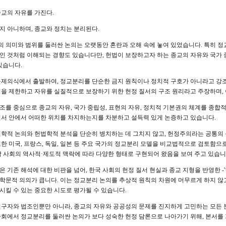
종교의 자유를 가진다.
지 아니하며, 종교와 정치는 분리된다.
 의미와 범위를 둘러싼 논의는 오랫동안 혼란과 오해 속에 놓여 있었습니다. 특히 정
인 것처럼 이해되는 경향도 있습니다만, 헌법이 보장하고자 하는 종교의 자유와 국가 
있습니다.
문제의식에서 출발하여, 정교분리를 단순한 금지 원칙이나 정치적 구호가 아니라고 강
력을 제한하고 자유를 실질적으로 보장하기 위한 헌정 질서의 구조 원리라고 주장하며,
0조를 중심으로 종교의 자유, 국가 중립성, 표현의 자유, 정치적 기본권의 체계를 종합
질서 안에서 어떠한 위치를 차지하는지를 차분하고 설득력 있게 논증하고 있습니다.
신학적 논의와 헌법학적 분석을 단순히 병치하는 데 그치지 않고, 헌정주의라는 공통의
또한 미국, 프랑스, 독일, 일본 등 주요 국가의 정교분리 모델을 비교법적으로 검토함으
각 사회의 역사적·제도적 맥락에 따라 다양한 형태로 구현되어 왔음을 보여 주고 있습니
은 기존 해석에 대한 비판을 넘어, 한국 사회의 헌정 질서 현실과 종교 지형을 반영한 -
학문적 의의가 큽니다. 이는 정교분리 논의를 추상적 원칙의 차원에 머무르게 하지 않고,
시킬 수 있는 중요한 시도로 평가될 수 있습니다.
연구자와 법조인뿐만 아니라, 종교의 자유와 공공성의 문제를 진지하게 고민하는 모든 
사회에서 정교분리를 둘러싼 논의가 보다 성숙한 헌정 담론으로 나아가기 위해, 본서를