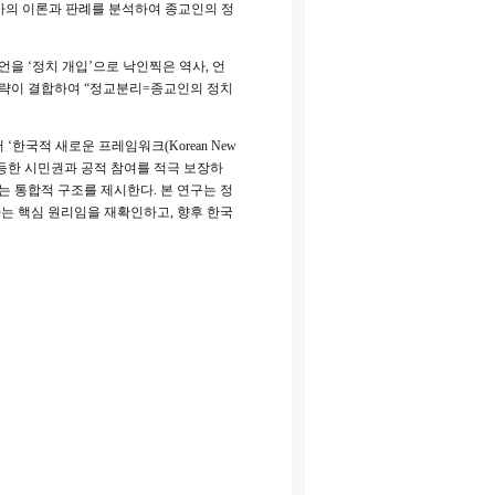
주국가의 이론과 판례를 분석하여 종교인의 정
을 ‘정치 개입’으로 낙인찍은 역사, 언
전략이 결합하여 “정교분리=종교인의 정치
한국적 새로운 프레임워크(Korean New
 동등한 시민권과 공적 참여를 적극 보장하
는 통합적 구조를 제시한다. 본 연구는 정
는 핵심 원리임을 재확인하고, 향후 한국