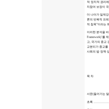
적·정치적 권리에 
치참여 보장이 국
더 나아가 일제강
론의 반복적 프레
적 침묵”이라는 
이러한 분석을 바
Framework
고, 국가의 종교
교분리가 종교를 
사회의 법·정책·
목 차
서문(들어가는 말
초록 ........................