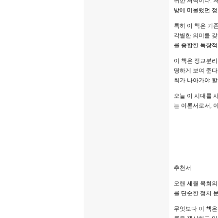
귀한 저작이다. 
방에 머물렀던 정
특히 이 책은 기
각별한 의미를 갖
를 종합한 독창적
이 책은 정교분리
명하게 보여 준다
회가 나아가야 할
오늘 이 시대를 
는 이론서로서, 
추천서
오랜 세월 목회의
를 단순한 정치 
무엇보다 이 책은