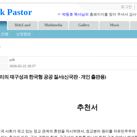
로그인
k Pastor
☞
박동호 목사님의
홈페이지를 찾아 주셔서 감사합니
HolyLand
Multimedia
Gallery
Music
,만평
신앙탐방
m
pdh
2026-02-22 20:57
의 재구성과 한국형 공공 질서(신국판 - 개인 출판용)
추천서
한국 사회가 겪고 있는 정교 관계의 혼란을 직시하면서, 정교분리 원리를 자유민주주의 