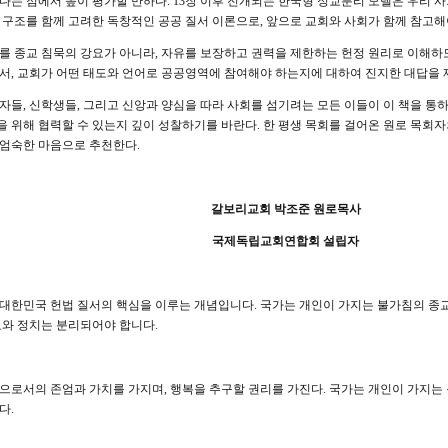
다는 점에서 높이 평가할 만하다. 13장 이후 전개되는 한국형 정교분리 모델은 우리 사
 구조를 함께 고려한 독창적인 공공 질서 이론으로, 앞으로 교회와 사회가 함께 참고해
를 종교 침묵의 강요가 아니라, 자유를 보장하고 권력을 제한하는 헌정 원리로 이해하
서, 교회가 어떤 태도와 언어로 공공영역에 참여해야 하는지에 대하여 진지한 대답을 
자들, 신학생들, 그리고 신앙과 양심을 따라 사회를 섬기려는 모든 이들이 이 책을 통
 위해 협력할 수 있는지 깊이 성찰하기를 바란다. 한 평생 목회를 걸어온 원로 목회자의
엄숙한 마음으로 추천한다.
갈보리교회 박조준 원로목사
국제독립교회연합회 설립자
대한민국 헌법 질서의 핵심을 이루는 개념입니다. 국가는 개인이 가지는 불가침의 종교
교와 정치는 분리되어야 합니다.
으로서의 존엄과 가치를 가지며, 행복을 추구할 권리를 가진다. 국가는 개인이 가지는
다.