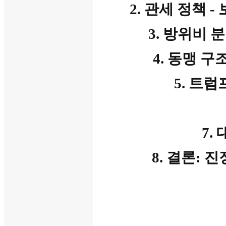
2. 관세 정책 
3. 방위비 
4. 동맹 구
5. 트럼
7.
8. 결론: