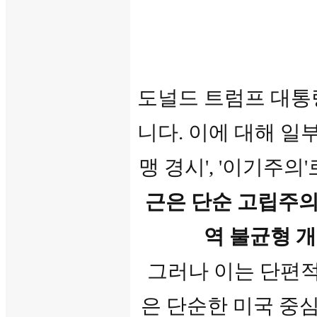
도널드 트럼프 대통령은 
니다. 이에 대해 일부
맹 경시', '이기주
근은 단순 고립주의
역 불균형 개선
그러나 이는 단편적
은
단순한 미국 중심