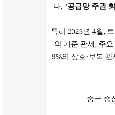
나, "
공급망 주권 
특히 2025년 4월,
의 기준 관세, 주요
9%의 상호·보복 
중국 중