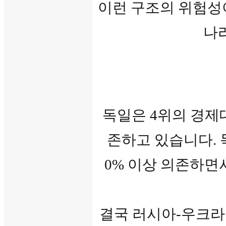
이런 구조의 위험성
나
독일은 4위의 경제
존하고 있습니다. 
0% 이상 의존하면
결국 러시아-우크라