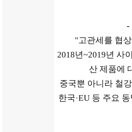
-
"
고관세를 협상
2018년~2019년 사
산 제품에 
중국뿐 아니라 철강
한국·EU 등 주요 