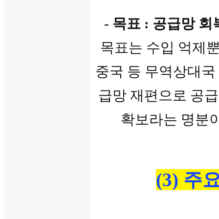
- 목표 : 공급망 
목표는 수입 억제뿐
중국 등 무역상대국 
급망 재편으로 공급망
확보라는 명분이
(3) 주