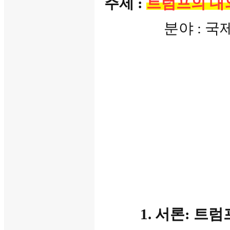
주제 :
트럼프의 대
분야 : 국
1. 서론: 트럼프