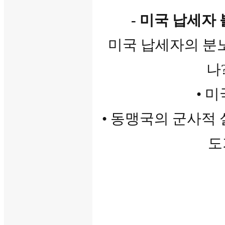
- 미국 납세자 
미국 납세자의 분노
나
• 
• 동맹국의 군사적
도
| 국가 |