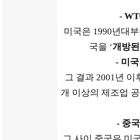
- W
미국은 1990년대부
국을 ‘
개방된
- 미
그 결과 2001년 
개 이상의 제조업 
- 중
그 사이 중국은 미국