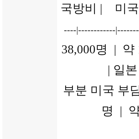
국방비 | 미
----|------------|------
38,000명 |
| 일본
부분 미국 부
명 | 약
(기