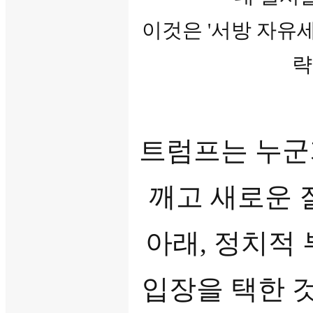
이것은 '서방 자유세
략
트럼프는 누군
깨고 새로운 
아래, 정치적
입장을 택한 것