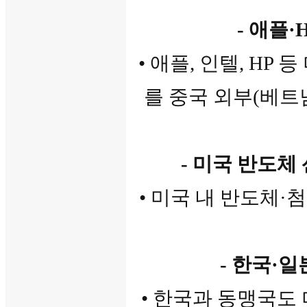
- 애플
• 애플, 인텔, H
를 중국 외부(베트
- 미국 반도체
• 미국 내 반도체·
- 한국·
• 한국과 동맹국도 