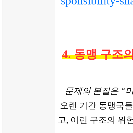
sponsibility-s
4. 동맹 구조의
문제의 본질은 “미
오랜 기간 동맹국들이 
고, 이런 구조의 