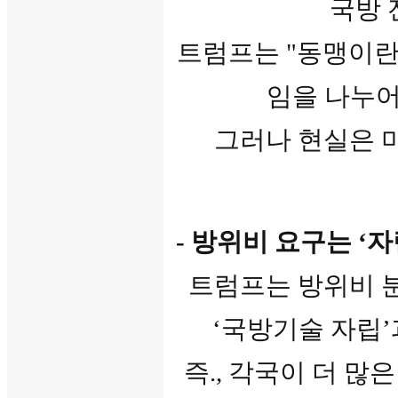
국방 
트럼프는 "동맹이란 
임을 나누어
그러나 현실은 
- 방위비 요구는 ‘
트럼프는 방위비 
‘국방기술 자립’
즉., 각국이 더 많