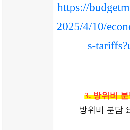
https://budgetm
2025/4/10/econo
s-tariff
3. 방위비 
방위비 분담 