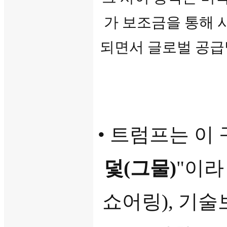
가 보조금을 통해 
되면서 글로벌 공급
• 트럼프는 이 
덫(그물)
"이라
쇼어링), 기술