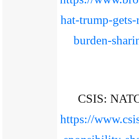
hat-trump-gets-
burden-shari
CSIS: N
https://www.csi