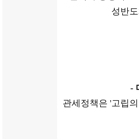
성반도체
-
관세정책은 '고립의 