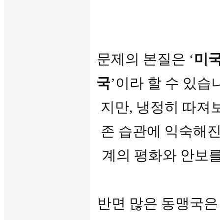
문제의 본질은 ‘
미
국
’이라 할 수 있습
지만, 냉정히 따져
존 습관
에 익숙해진
계의 평화와 안보를
반면 많은 동맹국