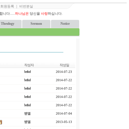
｜
회원등록
｜
비번분실
다......
하나님은
당신을
사랑
하십니다.
Theology
Sermon
Notice
작성자
작성일
bethel
2014-07-23
bethel
2014-07-22
bethel
2014-07-22
bethel
2014-07-22
bethel
2014-07-22
벧엘
2014-07-04
벧엘
2013-05-13