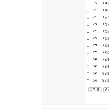
벧엘
277
벧엘
276
곰탕
275
벧엘
274
벧엘
273
벧엘
272
벧엘
271
세
270
벧엘
269
벧엘
268
벧엘
267
벧엘
266