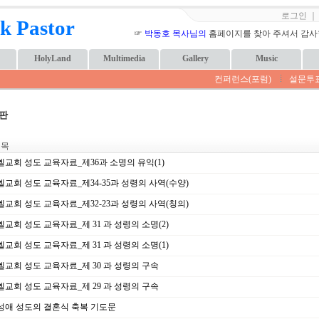
로그인
k Pastor
☞
박동호 목사님의
홈페이지를 찾아 주셔서 감사합니
HolyLand
Multimedia
Gallery
Music
컨퍼런스(포럼)
설문투
판
 목
교회 성도 교육자료_제36과 소명의 유익(1)
교회 성도 교육자료_제34-35과 성령의 사역(수양)
교회 성도 교육자료_제32-23과 성령의 사역(칭의)
교회 성도 교육자료_제 31 과 성령의 소명(2)
교회 성도 교육자료_제 31 과 성령의 소명(1)
교회 성도 교육자료_제 30 과 성령의 구속
교회 성도 교육자료_제 29 과 성령의 구속
성애 성도의 결혼식 축복 기도문