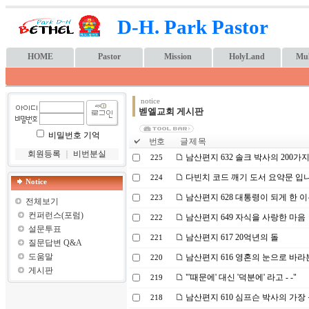
D-H. Park Pastor
HOME
Pastor
Mission
HolyLand
Mul
notice
벧엘교회 게시판
비밀번호 기억
번호
글 제 목
회원등록
｜
비번분실
남산편지 632 솔크 박사의 200가
225
다빈치 코드 깨기 도서 요약문 입니
224
Notice
남산편지 628 대통령이 되게 한 
223
전체보기
컨퍼런스(포럼)
남산편지 649 자식을 사랑한 마음
222
설문투표
남산편지 617 20억년의 돌
221
질문답변 Q&A
도움말
남산편지 616 영혼의 눈으로 바라
220
게시판
"'때문에' 대신 '덕분에' 라고 - -"
219
남산편지 610 심프슨 박사의 가장
218