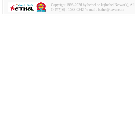
Copyright 1993-2026 by bethel.ne.kr(bethel Network), All 
대표전화 : 1588-0342 / e-mail : bethel@naver.com